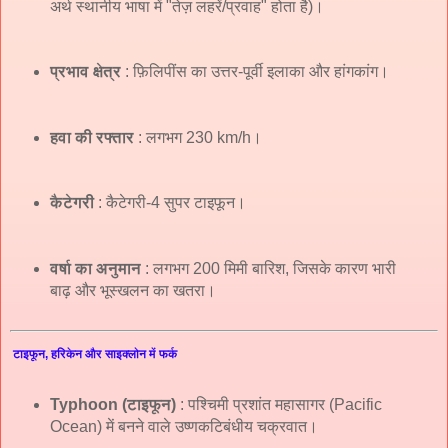
अर्थ स्थानीय भाषा में "तेज़ लहरें/प्रवाह" होता है)।
प्रभाव क्षेत्र
: फ़िलिपींस का उत्तर-पूर्वी इलाका और हांगकांग।
हवा की रफ्तार
: लगभग 230 km/h।
कैटेगरी
: कैटेगरी-4 सुपर टाइफून।
वर्षा का अनुमान
: लगभग 200 मिमी बारिश, जिसके कारण भारी
बाढ़ और भूस्खलन का खतरा।
टाइफून, हरिकेन और साइक्लोन में फर्क
Typhoon (टाइफून)
: पश्चिमी प्रशांत महासागर (Pacific
Ocean) में बनने वाले उष्णकटिबंधीय चक्रवात।