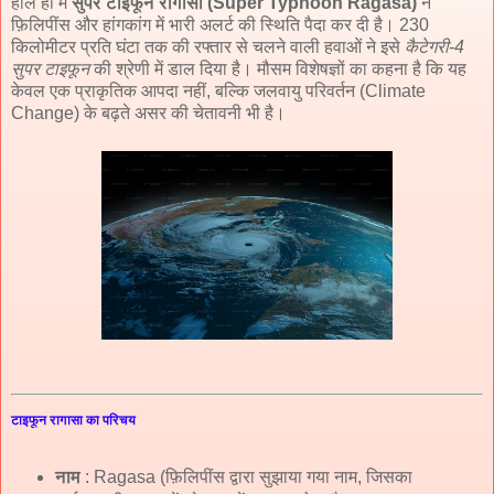
हाल ही में
सुपर टाइफून रागासा (Super Typhoon Ragasa)
ने
फ़िलिपींस और हांगकांग में भारी अलर्ट की स्थिति पैदा कर दी है। 230
किलोमीटर प्रति घंटा तक की रफ्तार से चलने वाली हवाओं ने इसे
कैटेगरी-4
सुपर टाइफून
की श्रेणी में डाल दिया है। मौसम विशेषज्ञों का कहना है कि यह
केवल एक प्राकृतिक आपदा नहीं, बल्कि जलवायु परिवर्तन (Climate
Change) के बढ़ते असर की चेतावनी भी है।
टाइफून रागासा का परिचय
नाम
: Ragasa (फ़िलिपींस द्वारा सुझाया गया नाम, जिसका